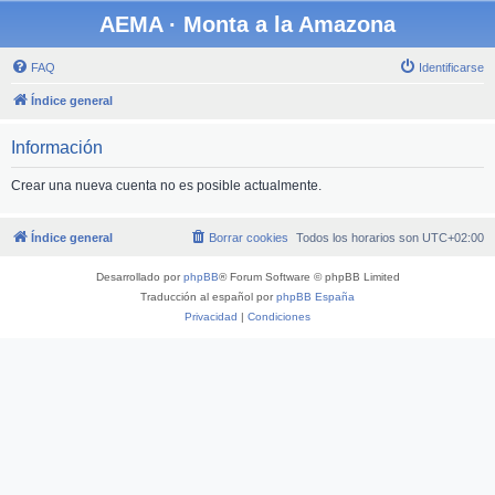
AEMA · Monta a la Amazona
FAQ
Identificarse
Índice general
Información
Crear una nueva cuenta no es posible actualmente.
Índice general
Borrar cookies
Todos los horarios son
UTC+02:00
Desarrollado por
phpBB
® Forum Software © phpBB Limited
Traducción al español por
phpBB España
Privacidad
|
Condiciones