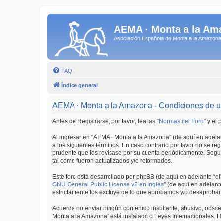
AEMA · Monta a la Am
Asociación Española de Monta a la Amazo
FAQ
Índice general
AEMA · Monta a la Amazona - Condiciones de 
Antes de Registrarse, por favor, lea las “
Normas del Foro
” y el
Al ingresar en “AEMA · Monta a la Amazona” (de aquí en adelan
a los siguientes términos. En caso contrario por favor no se 
prudente que los revisase por su cuenta periódicamente. Segu
tal como fueron actualizados y/o reformados.
Este foro está desarrollado por phpBB (de aquí en adelante “el
GNU General Public License v2 en Ingles
” (de aquí en adelan
estrictamente los excluye de lo que aprobamos y/o desaprobam
Acuerda no enviar ningún contenido insultante, abusivo, obscen
Monta a la Amazona” está instalado o Leyes Internacionales. 