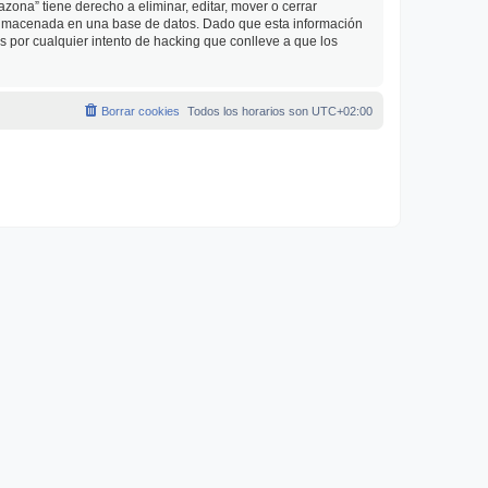
zona” tiene derecho a eliminar, editar, mover o cerrar
almacenada en una base de datos. Dado que esta información
 por cualquier intento de hacking que conlleve a que los
Borrar cookies
Todos los horarios son
UTC+02:00