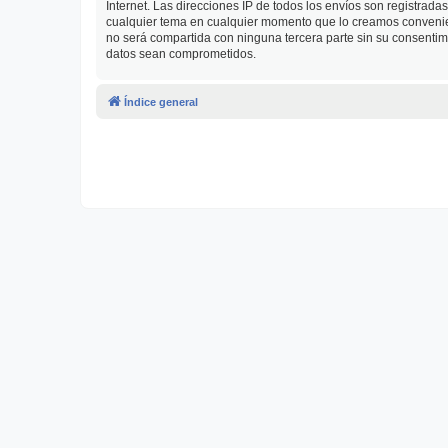
Internet. Las direcciones IP de todos los envíos son registrad
cualquier tema en cualquier momento que lo creamos conveni
no será compartida con ninguna tercera parte sin su consenti
datos sean comprometidos.
Índice general