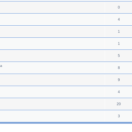
0
4
1
1
5
na
8
9
4
20
3