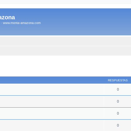
azona
na · www.monta-amazona.com
RESPUESTAS
0
0
0
0