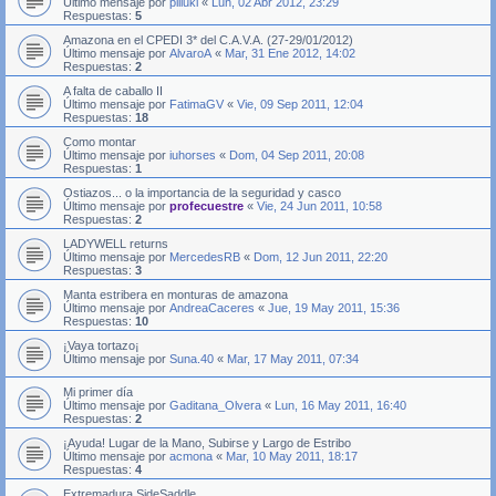
Último mensaje por
piiluki
«
Lun, 02 Abr 2012, 23:29
Respuestas:
5
Amazona en el CPEDI 3* del C.A.V.A. (27-29/01/2012)
Último mensaje por
AlvaroA
«
Mar, 31 Ene 2012, 14:02
Respuestas:
2
A falta de caballo II
Último mensaje por
FatimaGV
«
Vie, 09 Sep 2011, 12:04
Respuestas:
18
Como montar
Último mensaje por
iuhorses
«
Dom, 04 Sep 2011, 20:08
Respuestas:
1
Ostiazos... o la importancia de la seguridad y casco
Último mensaje por
profecuestre
«
Vie, 24 Jun 2011, 10:58
Respuestas:
2
LADYWELL returns
Último mensaje por
MercedesRB
«
Dom, 12 Jun 2011, 22:20
Respuestas:
3
Manta estribera en monturas de amazona
Último mensaje por
AndreaCaceres
«
Jue, 19 May 2011, 15:36
Respuestas:
10
¡Vaya tortazo¡
Último mensaje por
Suna.40
«
Mar, 17 May 2011, 07:34
Mi primer día
Último mensaje por
Gaditana_Olvera
«
Lun, 16 May 2011, 16:40
Respuestas:
2
¡Ayuda! Lugar de la Mano, Subirse y Largo de Estribo
Último mensaje por
acmona
«
Mar, 10 May 2011, 18:17
Respuestas:
4
Extremadura SideSaddle