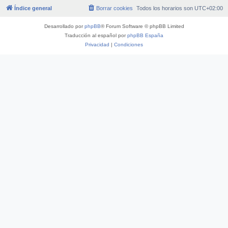
Índice general
Borrar cookies
Todos los horarios son
UTC+02:00
Desarrollado por
phpBB
® Forum Software © phpBB Limited
Traducción al español por
phpBB España
Privacidad
|
Condiciones